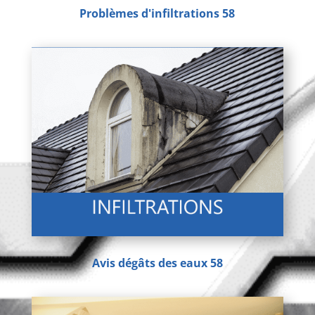
Problèmes d'infiltrations 58
Avis dégâts des eaux 58