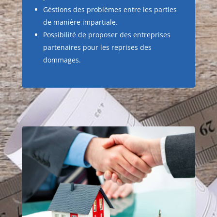
Géstions des problèmes entre les parties
de manière impartiale.
Possibilité de proposer des entreprises
partenaires pour les reprises des
dommages.