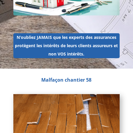
N’oubliez JAMAIS que les experts des assurances
protègent les intérêts de leurs clients assureurs et
non VOS intérêts.
Malfaçon chantier 58