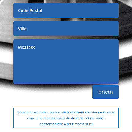
Envoi
Vous pouvez vous opposer au traitement des données vous
concernant et disposez du droit de retirer votre
consentement à tout moment ici