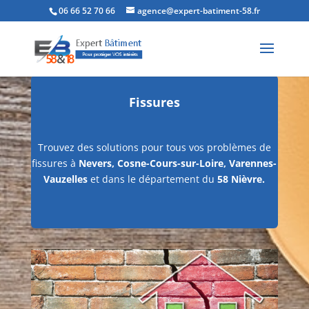
06 66 52 70 66
agence@expert-batiment-58.fr
Fissures
Trouvez des solutions pour tous vos problèmes de
fissures à
Nevers, Cosne-Cours-sur-Loire, Varennes-
Vauzelles
et dans le département du
58 Nièvre.