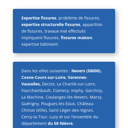
Expertise fissures
, problème de fissures,
expertise structurelle fissures
, apparition
de fissures, travaux mal effectués
impliquent fissures,
fissures maison
,
expertise bâtiment.
Dans les villes suivantes :
Nevers (58000),
Cosne-Cours-sur-Loire, Varennes-
Vauzelles,
Decize, La Charité-sur-Loire,
Fourchambault, Clamecy, Imphy, Garchizy,
La Machine, Coulanges-lès-Nevers, Marzy,
Guérigny, Pougues-les-Eaux, Château-
Chinon (Ville), Saint-Léger-des-Vignes,
Cercy-la-Tour, Luzy et sur l’ensemble du
département
du 58 Nièvre.